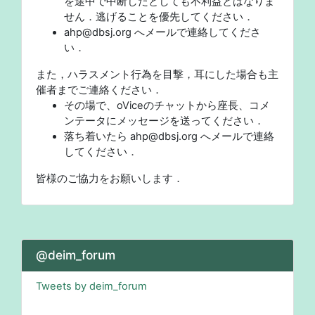
を途中で中断したとしても不利益とはなりま
せん．逃げることを優先してください．
ahp@dbsj.org へメールで連絡してくださ
い．
また，ハラスメント行為を目撃，耳にした場合も主
催者までご連絡ください．
その場で、oViceのチャットから座長、コメ
ンテータにメッセージを送ってください．
落ち着いたら ahp@dbsj.org へメールで連絡
してください．
皆様のご協力をお願いします．
@deim_forum
Tweets by deim_forum