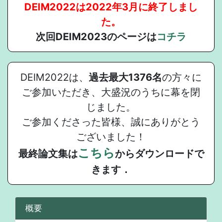
DEIM2022は2022年3月に終了しまし
た。
次回DEIM2023のページは
コチラ
DEIM2022は、
過去最大1376名
の方々に
ご参加いただき、大盛況のうちに幕を閉
じました。
ご参加くださった皆様、誠にありがとう
ございました！
こちら
最終論文集は
からダウンロードで
きます．
概要