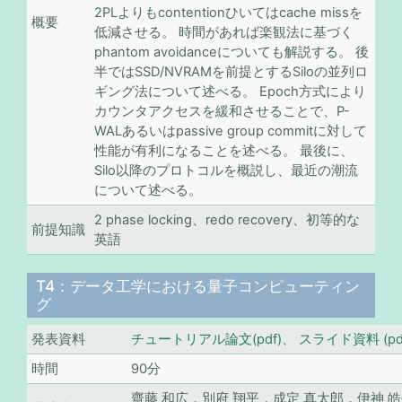
2PLよりもcontentionひいてはcache missを
概要
低減させる。 時間があれば楽観法に基づく
phantom avoidanceについても解説する。 後
半ではSSD/NVRAMを前提とするSiloの並列ロ
ギング法について述べる。 Epoch方式により
カウンタアクセスを緩和させることで、P-
WALあるいはpassive group commitに対して
性能が有利になることを述べる。 最後に、
Silo以降のプロトコルを概説し、最近の潮流
について述べる。
2 phase locking、redo recovery、初等的な
前提知識
英語
T4：データ工学における量子コンピューティン
グ
発表資料
チュートリアル論文(pdf)
、
スライド資料 (pd
時間
90分
齋藤 和広，別府 翔平，成定 真太郎，伊神 皓